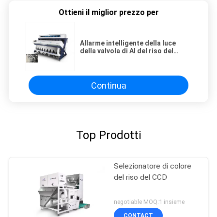
Ottieni il miglior prezzo per
Allarme intelligente della luce
della valvola di AI del riso del
selezionatore intelligente LED di
colore
Continua
Top Prodotti
Selezionatore di colore
del riso del CCD
negotiable MOQ:1 insieme
CONTACT