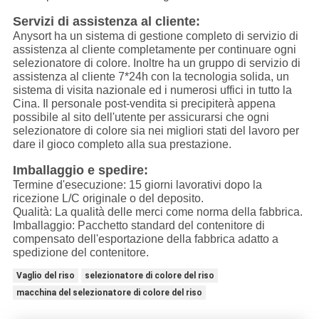
Servizi di assistenza al cliente:
Anysort ha un sistema di gestione completo di servizio di
assistenza al cliente completamente per continuare ogni
selezionatore di colore. Inoltre ha un gruppo di servizio di
assistenza al cliente 7*24h con la tecnologia solida, un
sistema di visita nazionale ed i numerosi uffici in tutto la
Cina. Il personale post-vendita si precipiterà appena
possibile al sito dell'utente per assicurarsi che ogni
selezionatore di colore sia nei migliori stati del lavoro per
dare il gioco completo alla sua prestazione.
Imballaggio e spedire:
Termine d'esecuzione: 15 giorni lavorativi dopo la
ricezione L/C originale o del deposito.
Qualità: La qualità delle merci come norma della fabbrica.
Imballaggio: Pacchetto standard del contenitore di
compensato dell'esportazione della fabbrica adatto a
spedizione del contenitore.
Vaglio del riso
selezionatore di colore del riso
macchina del selezionatore di colore del riso