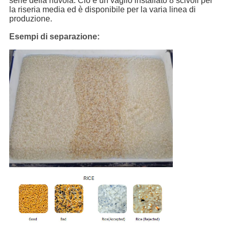
serie della nuvola. Ciò è un vaglio installato 8 scivoli per
la riseria media ed è disponibile per la varia linea di
produzione.
Esempi di separazione: