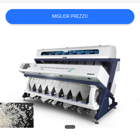
SITO
MIGLIOR PREZZO
PRIVACY
POLICY