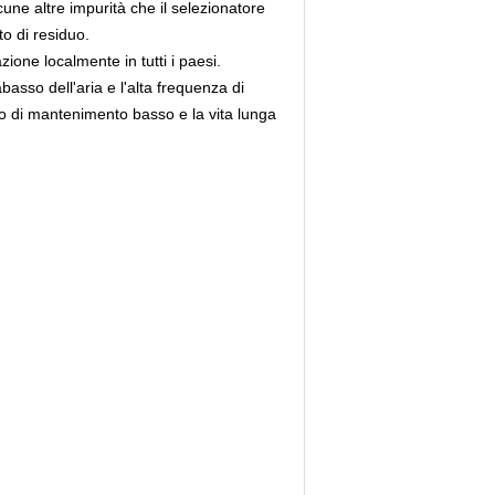
une altre impurità che il selezionatore
to di residuo.
zione localmente in tutti i paesi.
basso dell'aria e l'alta frequenza di
sto di mantenimento basso e la vita lunga