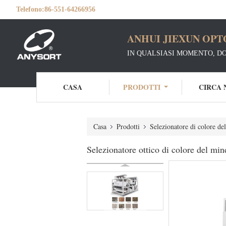
Telefono:
86-551-64266956
ANHUI JIEXUN OPT
IN QUALSIASI MOMENTO, D
CASA
PRODOTTI
CIRCA 
Casa
Prodotti
Selezionatore di colore de
Selezionatore ottico di colore del mine