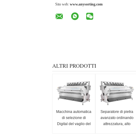
Sito web:
www.anysorting.com
ALTRI PRODOTTI
Macchina automatica
Separatore di pietra
di selezione di
avanzato ordinando
Digital del vaglio del
attrezzatura, alto
diamante di Anysort
selezionatore di