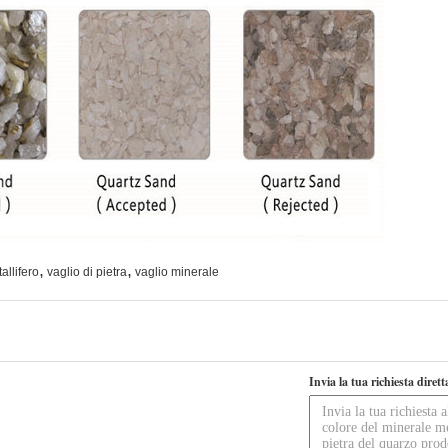
,
,
allifero
vaglio di pietra
vaglio minerale
Invia la tua richiesta diret