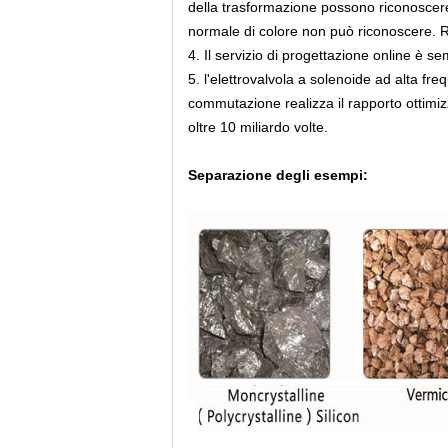
della trasformazione possono riconoscere 
normale di colore non può riconoscere. Re
4. Il servizio di progettazione online è se
5. l'elettrovalvola a solenoide ad alta fr
commutazione realizza il rapporto ottimiz
oltre 10 miliardo volte.
Separazione degli esempi: