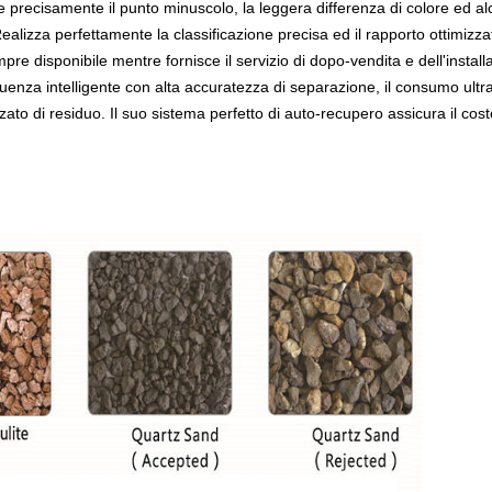
precisamente il punto minuscolo, la leggera differenza di colore ed alc
alizza perfettamente la classificazione precisa ed il rapporto ottimizza
mpre disponibile mentre fornisce il servizio di dopo-vendita e dell'installa
equenza intelligente con alta accuratezza di separazione, il consumo ultra
zato di residuo. Il suo sistema perfetto di auto-recupero assicura il co