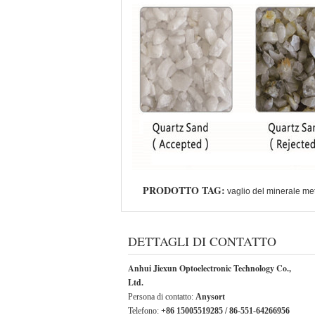
PRODOTTO TAG:
vaglio del minerale met
DETTAGLI DI CONTATTO
Anhui Jiexun Optoelectronic Technology Co.,
Ltd.
Persona di contatto:
Anysort
Telefono:
+86 15005519285 / 86-551-64266956