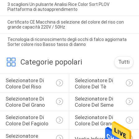
3 scaglioni Un pulsante Analisi Rice Color Sort PLOV
Piattaforma di autoapprendimento
Certificato CE Macchina di selezione del colore del riso con
grande capacità 220V / 50Hz
Tecnologia di riconoscimento degli occhi di falco aggiornata
Sorter colore riso Basso tasso di danno
Categorie popolari
Tutti
Selezionatore Di 
Selezionatore Di 
Colore Del Riso
Colore Del Tè
Selezionatore Di 
Selezionatore Di 
Colore Del Grano
Colore Del Seme
Selezionatore Di 
Selezionatore Di 
Colore Del Fagiolo
Colore Del Grano
Selezionatore 
Vaglio Infrarosso