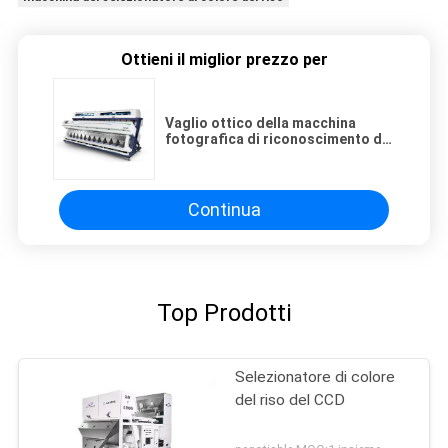
Ottieni il miglior prezzo per
Vaglio ottico della macchina
fotografica di riconoscimento di
Hawkeye per il riso del cereale del
grano
Continua
Top Prodotti
Selezionatore di colore
del riso del CCD