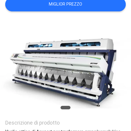
MIGLIOR PREZZO
SITO
PRIVACY
POLICY
Descrizione di prodotto